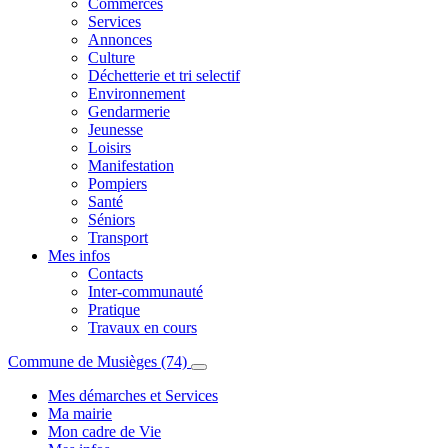
Commerces
Services
Annonces
Culture
Déchetterie et tri selectif
Environnement
Gendarmerie
Jeunesse
Loisirs
Manifestation
Pompiers
Santé
Séniors
Transport
Mes infos
Contacts
Inter-communauté
Pratique
Travaux en cours
Commune de Musièges (74)
Mes démarches et Services
Ma mairie
Mon cadre de Vie