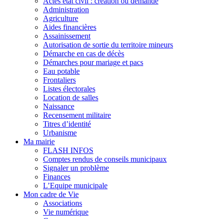
Actes état civil : création ou demande
Administration
Agriculture
Aides financières
Assainissement
Autorisation de sortie du territoire mineurs
Démarche en cas de décès
Démarches pour mariage et pacs
Eau potable
Frontaliers
Listes électorales
Location de salles
Naissance
Recensement militaire
Titres d’identité
Urbanisme
Ma mairie
FLASH INFOS
Comptes rendus de conseils municipaux
Signaler un problème
Finances
L’Equipe municipale
Mon cadre de Vie
Associations
Vie numérique