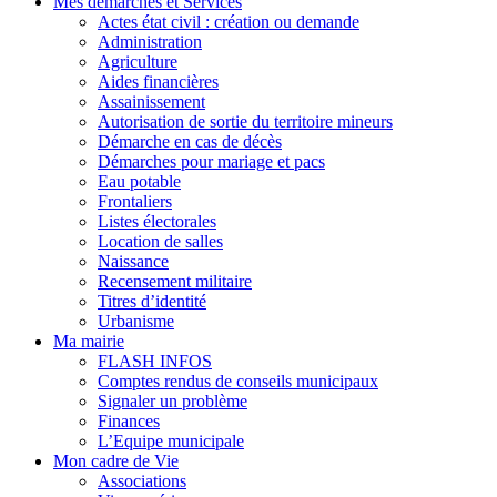
Mes démarches et Services
Actes état civil : création ou demande
Administration
Agriculture
Aides financières
Assainissement
Autorisation de sortie du territoire mineurs
Démarche en cas de décès
Démarches pour mariage et pacs
Eau potable
Frontaliers
Listes électorales
Location de salles
Naissance
Recensement militaire
Titres d’identité
Urbanisme
Ma mairie
FLASH INFOS
Comptes rendus de conseils municipaux
Signaler un problème
Finances
L’Equipe municipale
Mon cadre de Vie
Associations