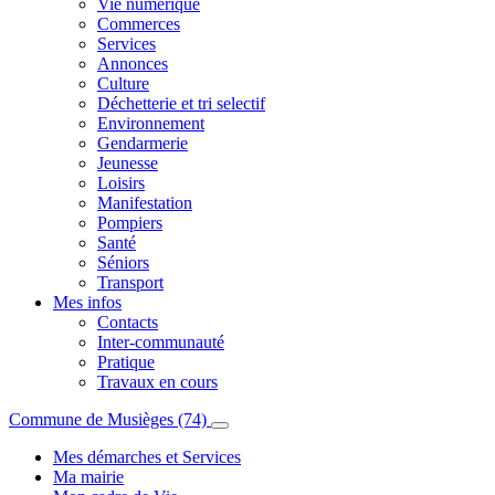
Vie numérique
Commerces
Services
Annonces
Culture
Déchetterie et tri selectif
Environnement
Gendarmerie
Jeunesse
Loisirs
Manifestation
Pompiers
Santé
Séniors
Transport
Mes infos
Contacts
Inter-communauté
Pratique
Travaux en cours
Commune de Musièges (74)
Mes démarches et Services
Ma mairie