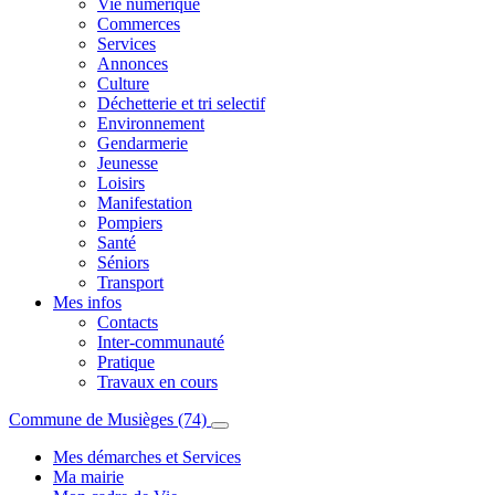
Vie numérique
Commerces
Services
Annonces
Culture
Déchetterie et tri selectif
Environnement
Gendarmerie
Jeunesse
Loisirs
Manifestation
Pompiers
Santé
Séniors
Transport
Mes infos
Contacts
Inter-communauté
Pratique
Travaux en cours
Commune de Musièges (74)
Mes démarches et Services
Ma mairie