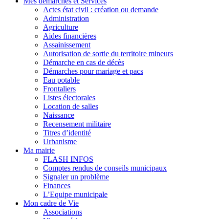
Mes démarches et Services
Actes état civil : création ou demande
Administration
Agriculture
Aides financières
Assainissement
Autorisation de sortie du territoire mineurs
Démarche en cas de décès
Démarches pour mariage et pacs
Eau potable
Frontaliers
Listes électorales
Location de salles
Naissance
Recensement militaire
Titres d’identité
Urbanisme
Ma mairie
FLASH INFOS
Comptes rendus de conseils municipaux
Signaler un problème
Finances
L’Equipe municipale
Mon cadre de Vie
Associations