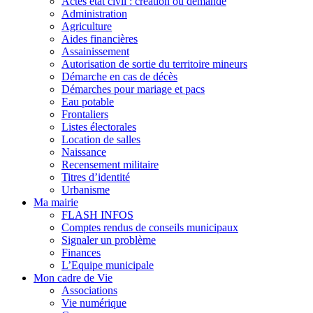
Actes état civil : création ou demande
Administration
Agriculture
Aides financières
Assainissement
Autorisation de sortie du territoire mineurs
Démarche en cas de décès
Démarches pour mariage et pacs
Eau potable
Frontaliers
Listes électorales
Location de salles
Naissance
Recensement militaire
Titres d’identité
Urbanisme
Ma mairie
FLASH INFOS
Comptes rendus de conseils municipaux
Signaler un problème
Finances
L’Equipe municipale
Mon cadre de Vie
Associations
Vie numérique