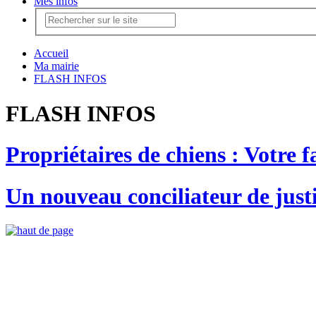
Mes infos
Accueil
Ma mairie
FLASH INFOS
FLASH INFOS
Propriétaires de chiens : Votre f
Un nouveau conciliateur de ju