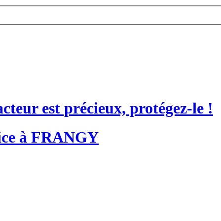
acteur est précieux, protégez-le !
stice à FRANGY