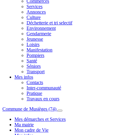
Commerces
Services
Annonces
Culture
Déchetterie et tri selectif
Environnement
Gendarmerie
Jeunesse
Loisirs
Manifestation
Pompiers
Santé
Séniors
Transport
Mes infos
Contacts
Inter-communauté
Pratique
Travaux en cours
Commune de Musièges (74)
Mes démarches et Services
Ma mairie
Mon cadre de Vie