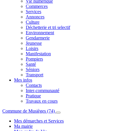
Vie numérique
Commerces
Services
Annonces
Culture
Déchetterie et tri selectif
Environnement
Gendarmerie
Jeunesse
Loisirs
Manifestation
Pompiers
Santé
Séniors
Transport
Mes infos
Contacts
Inter-communauté
Pratique
Travaux en cours
Commune de Musièges (74)
Mes démarches et Services
Ma mairie