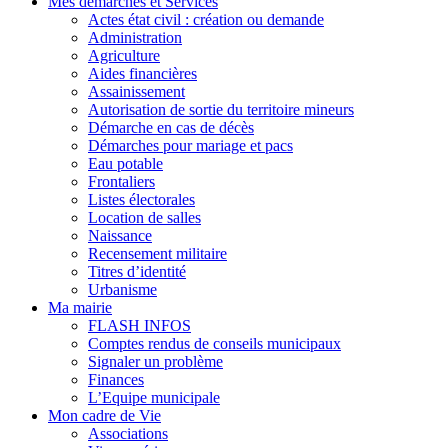
Mes démarches et Services
Actes état civil : création ou demande
Administration
Agriculture
Aides financières
Assainissement
Autorisation de sortie du territoire mineurs
Démarche en cas de décès
Démarches pour mariage et pacs
Eau potable
Frontaliers
Listes électorales
Location de salles
Naissance
Recensement militaire
Titres d’identité
Urbanisme
Ma mairie
FLASH INFOS
Comptes rendus de conseils municipaux
Signaler un problème
Finances
L’Equipe municipale
Mon cadre de Vie
Associations