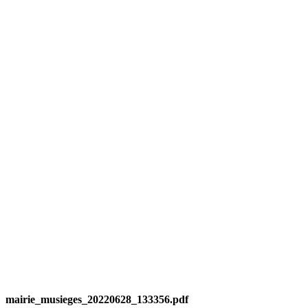
mairie_musieges_20220628_133356.pdf