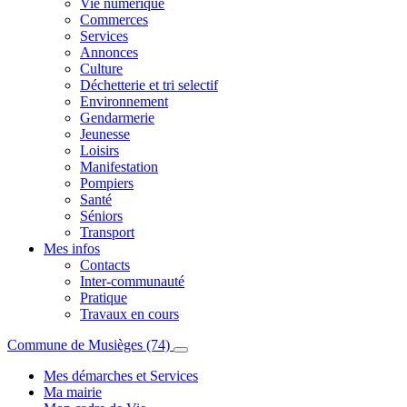
Vie numérique
Commerces
Services
Annonces
Culture
Déchetterie et tri selectif
Environnement
Gendarmerie
Jeunesse
Loisirs
Manifestation
Pompiers
Santé
Séniors
Transport
Mes infos
Contacts
Inter-communauté
Pratique
Travaux en cours
Commune de Musièges (74)
Mes démarches et Services
Ma mairie