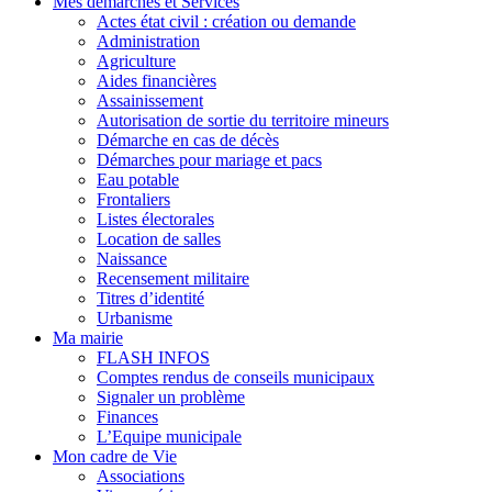
Mes démarches et Services
Actes état civil : création ou demande
Administration
Agriculture
Aides financières
Assainissement
Autorisation de sortie du territoire mineurs
Démarche en cas de décès
Démarches pour mariage et pacs
Eau potable
Frontaliers
Listes électorales
Location de salles
Naissance
Recensement militaire
Titres d’identité
Urbanisme
Ma mairie
FLASH INFOS
Comptes rendus de conseils municipaux
Signaler un problème
Finances
L’Equipe municipale
Mon cadre de Vie
Associations