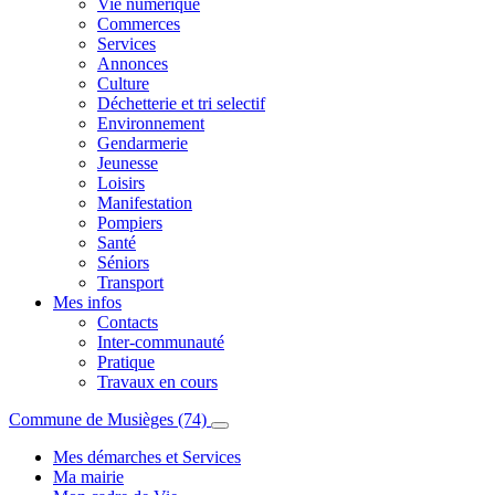
Vie numérique
Commerces
Services
Annonces
Culture
Déchetterie et tri selectif
Environnement
Gendarmerie
Jeunesse
Loisirs
Manifestation
Pompiers
Santé
Séniors
Transport
Mes infos
Contacts
Inter-communauté
Pratique
Travaux en cours
Commune de Musièges (74)
Mes démarches et Services
Ma mairie