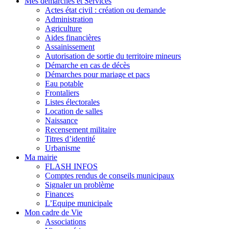
Mes démarches et Services
Actes état civil : création ou demande
Administration
Agriculture
Aides financières
Assainissement
Autorisation de sortie du territoire mineurs
Démarche en cas de décès
Démarches pour mariage et pacs
Eau potable
Frontaliers
Listes électorales
Location de salles
Naissance
Recensement militaire
Titres d’identité
Urbanisme
Ma mairie
FLASH INFOS
Comptes rendus de conseils municipaux
Signaler un problème
Finances
L’Equipe municipale
Mon cadre de Vie
Associations