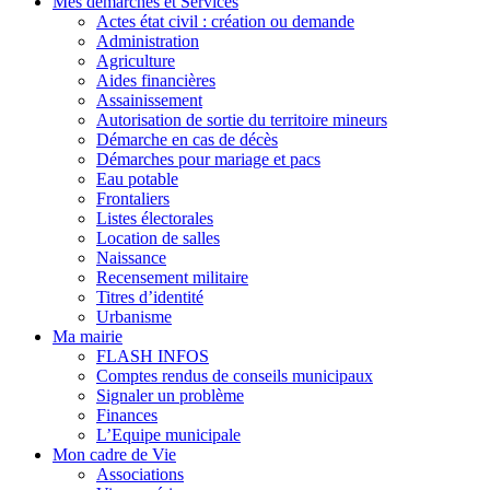
Mes démarches et Services
Actes état civil : création ou demande
Administration
Agriculture
Aides financières
Assainissement
Autorisation de sortie du territoire mineurs
Démarche en cas de décès
Démarches pour mariage et pacs
Eau potable
Frontaliers
Listes électorales
Location de salles
Naissance
Recensement militaire
Titres d’identité
Urbanisme
Ma mairie
FLASH INFOS
Comptes rendus de conseils municipaux
Signaler un problème
Finances
L’Equipe municipale
Mon cadre de Vie
Associations