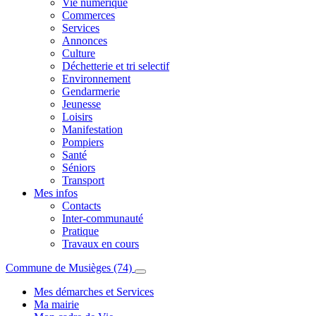
Vie numérique
Commerces
Services
Annonces
Culture
Déchetterie et tri selectif
Environnement
Gendarmerie
Jeunesse
Loisirs
Manifestation
Pompiers
Santé
Séniors
Transport
Mes infos
Contacts
Inter-communauté
Pratique
Travaux en cours
Commune de Musièges (74)
Mes démarches et Services
Ma mairie