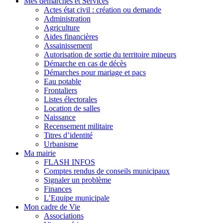
Mes démarches et Services
Actes état civil : création ou demande
Administration
Agriculture
Aides financières
Assainissement
Autorisation de sortie du territoire mineurs
Démarche en cas de décès
Démarches pour mariage et pacs
Eau potable
Frontaliers
Listes électorales
Location de salles
Naissance
Recensement militaire
Titres d’identité
Urbanisme
Ma mairie
FLASH INFOS
Comptes rendus de conseils municipaux
Signaler un problème
Finances
L’Equipe municipale
Mon cadre de Vie
Associations