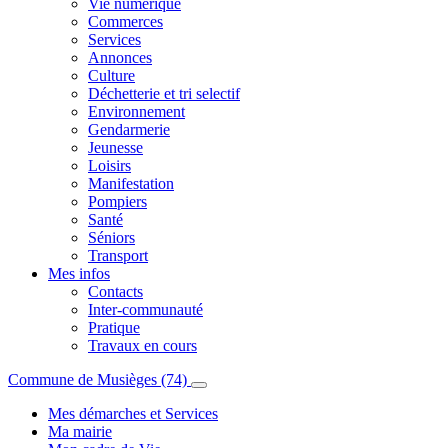
Vie numérique
Commerces
Services
Annonces
Culture
Déchetterie et tri selectif
Environnement
Gendarmerie
Jeunesse
Loisirs
Manifestation
Pompiers
Santé
Séniors
Transport
Mes infos
Contacts
Inter-communauté
Pratique
Travaux en cours
Commune de Musièges (74)
Mes démarches et Services
Ma mairie