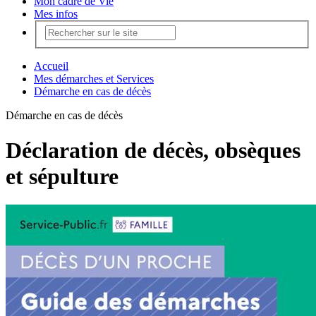
Mon cadre de Vie
Mes infos
Accueil
Mes démarches et Services
Démarche en cas de décès
Démarche en cas de décès
Déclaration de décès, obsèques
et sépulture